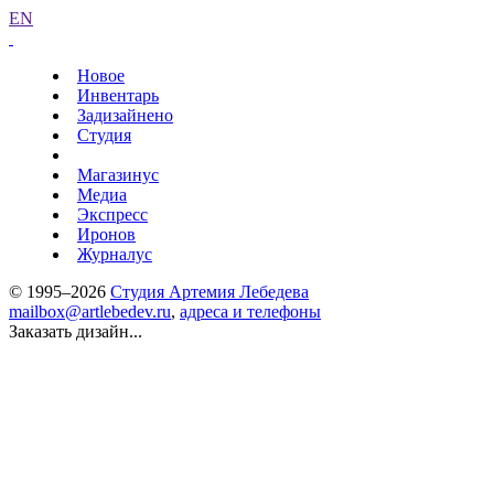
EN
Новое
Инвентарь
Задизайнено
Студия
Магазинус
Медиа
Экспресс
Иронов
Журналус
© 1995–2026
Студия Артемия Лебедева
mailbox@artlebedev.ru
,
адреса и телефоны
Заказать дизайн...