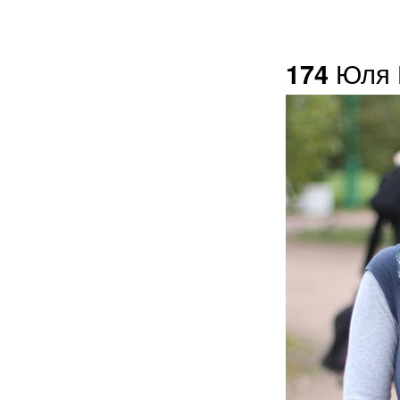
Юля 
174