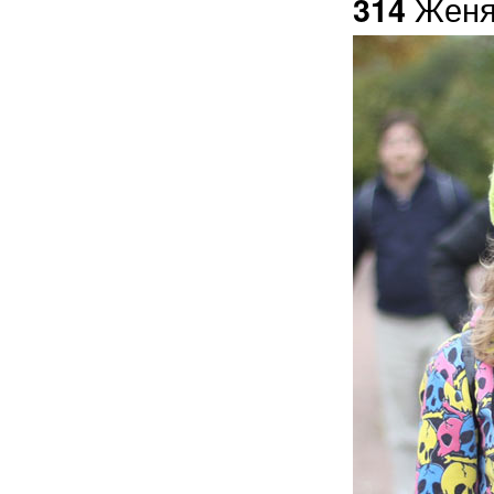
Женя
314