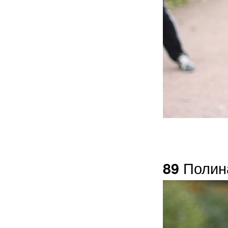
Полин
89