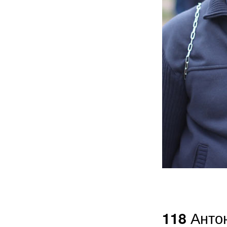
Антон
118