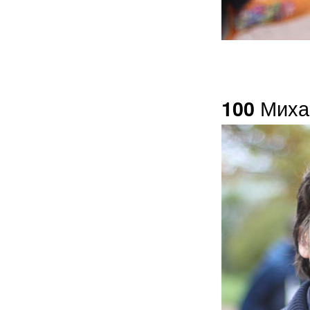
Миха
100