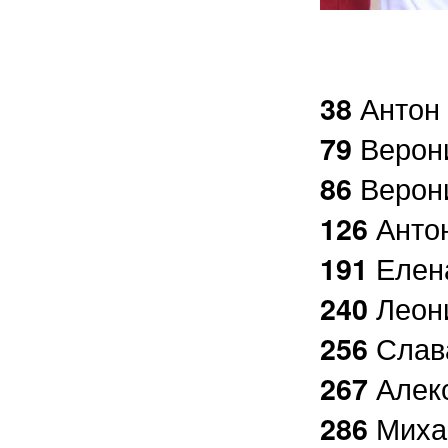
Антон 
38
Верон
79
Верон
86
Анто
126
Елен
191
Леон
240
Слав
256
Алек
267
Миха
286