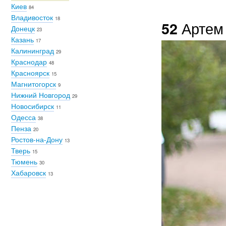
Киев
84
Владивосток
18
Артем
52
Донецк
23
Казань
17
Калининград
29
Краснодар
48
Красноярск
15
Магнитогорск
9
Нижний Новгород
29
Новосибирск
11
Одесса
38
Пенза
20
Ростов-на-Дону
13
Тверь
15
Тюмень
30
Хабаровск
13