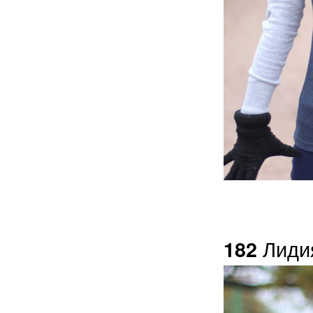
Лиди
182