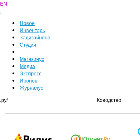
EN
Новое
Инвентарь
Задизайнено
Студия
Магазинус
Медиа
Экспресс
Иронов
Журналус
.ру/
Ководство