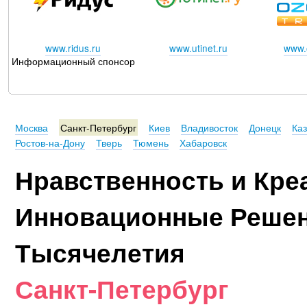
www.ridus.ru
www.utinet.ru
www.o
Информационный спонсор
Москва
Санкт-Петербург
Киев
Владивосток
Донецк
Ка
Ростов-на-Дону
Тверь
Тюмень
Хабаровск
Нравственность и Кре
Инновационные Решен
Тысячелетия
Санкт-Петербург