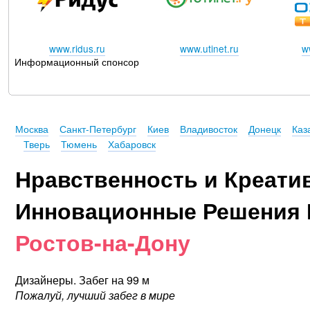
www.ridus.ru
www.utinet.ru
w
Информационный спонсор
Москва
Санкт-Петербург
Киев
Владивосток
Донецк
Каз
Тверь
Тюмень
Хабаровск
Нравственность и Креати
Инновационные Решения 
Ростов-на-Дону
Дизайнеры. Забег на 99 м
Пожалуй, лучший забег в мире