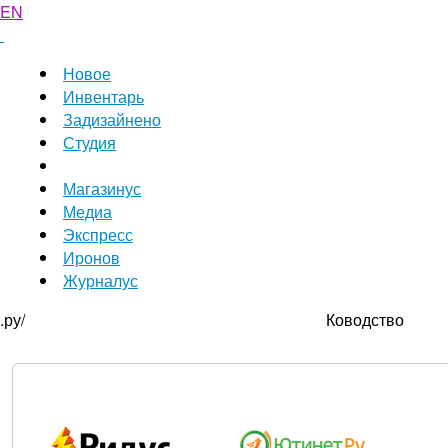
EN
Новое
Инвентарь
Задизайнено
Студия
Магазинус
Медиа
Экспресс
Иронов
Журналус
.ру/
Ководство