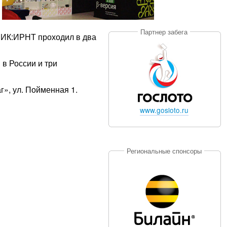
Партнер забега
НИК:ИРНТ проходил в два
 в России и три
г», ул. Пойменная 1.
www.gosloto.ru
Региональные спонсоры