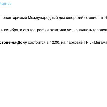
льтатов
 и неповторимый Международный дизайнерский чемпионат 
6 октября, а его география охватила четырнадцать городов
остове-на-Дону
состоится в 12:00, на парковке ТРК «Мегама