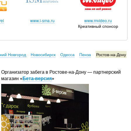
el
www.i-sma.ru
www.mvideo.ru
Креативный спонсор
ний Новгород
Новосибирск
Одесса
Пенза
Ростов-на-Дону
Организатор забега в Ростове-на-Дону — партнерский
магазин
«
Бета-версия
»