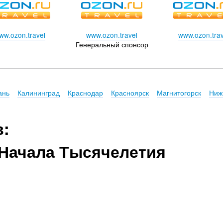
ww.ozon.travel
www.ozon.travel
www.ozon.trav
Генеральный спонсор
ань
Калининград
Краснодар
Красноярск
Магнитогорск
Ниж
в:
Начала Тысячелетия