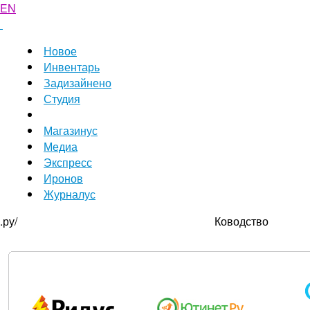
EN
Новое
Инвентарь
Задизайнено
Студия
Магазинус
Медиа
Экспресс
Иронов
Журналус
.ру/
Ководство