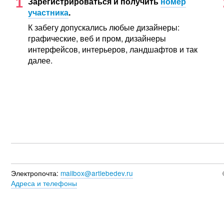
1
Зарегистрироваться и получить
номер
участника
.
К забегу допускались любые дизайнеры:
графические, веб и пром, дизайнеры
интерфейсов, интерьеров, ландшафтов и так
далее.
Электропочта:
mailbox@artlebedev.ru
Адреса и телефоны