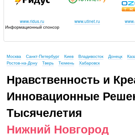
www.ridus.ru
www.utinet.ru
www.o
Информационный спонсор
Москва
Санкт-Петербург
Киев
Владивосток
Донецк
Каз
Ростов-на-Дону
Тверь
Тюмень
Хабаровск
Нравственность и Кре
Инновационные Реше
Тысячелетия
Нижний Новгород