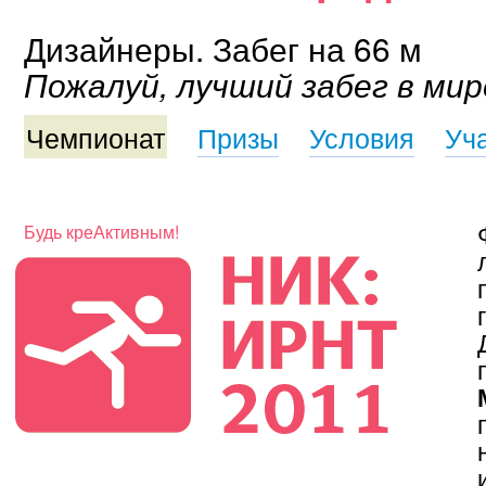
Дизайнеры. Забег на 66 м
Пожалуй, лучший забег в мир
Чемпионат
Призы
Условия
Уч
Будь креАктивным!