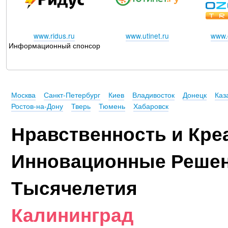
www.ridus.ru
www.utinet.ru
www.o
Информационный спонсор
Москва
Санкт-Петербург
Киев
Владивосток
Донецк
Каз
Ростов-на-Дону
Тверь
Тюмень
Хабаровск
Нравственность и Кре
Инновационные Решен
Тысячелетия
Калининград