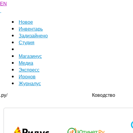
EN
Новое
Инвентарь
Задизайнено
Студия
Магазинус
Медиа
Экспресс
Иронов
Журналус
.ру/
Ководство