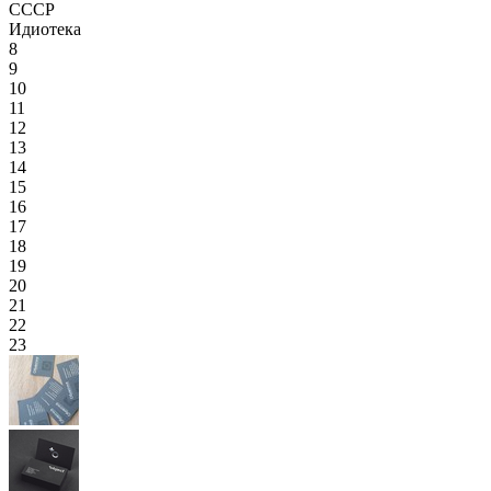
СССР
Идиотека
8
9
10
11
12
13
14
15
16
17
18
19
20
21
22
23