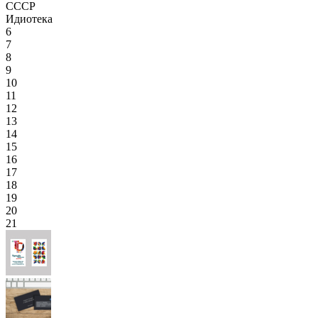
СССР
Идиотека
6
7
8
9
10
11
12
13
14
15
16
17
18
19
20
21