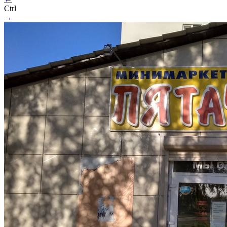
Ctrl
→