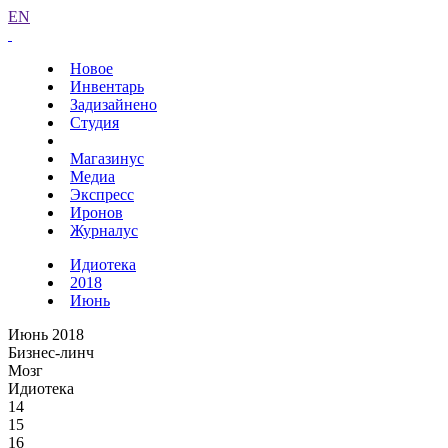
EN
Новое
Инвентарь
Задизайнено
Студия
Магазинус
Медиа
Экспресс
Иронов
Журналус
Идиотека
2018
Июнь
Июнь 2018
Бизнес-линч
Мозг
Идиотека
14
15
16