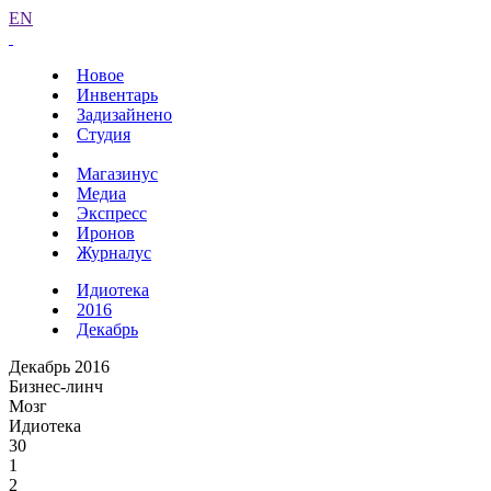
EN
Новое
Инвентарь
Задизайнено
Студия
Магазинус
Медиа
Экспресс
Иронов
Журналус
Идиотека
2016
Декабрь
Декабрь 2016
Бизнес-линч
Мозг
Идиотека
30
1
2