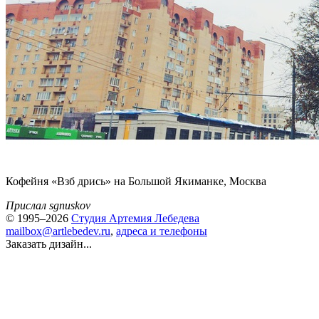
Кофейня «Взб дрись» на Большой Якиманке, Москва
Прислал sgnuskov
© 1995–2026
Студия Артемия Лебедева
mailbox@artlebedev.ru
,
адреса и телефоны
Заказать дизайн...