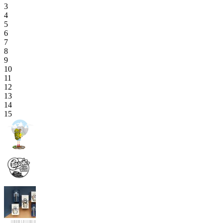
3
4
5
6
7
8
9
10
11
12
13
14
15