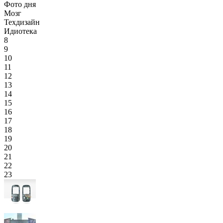
Фото дня
Мозг
Техдизайн
Идиотека
8
9
10
11
12
13
14
15
16
17
18
19
20
21
22
23