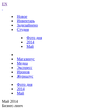
EN
Новое
Инвентарь
Задизайнено
Студия
Фото дня
2014
Май
Магазинус
Медиа
Экспресс
Иронов
Журналус
Фото дня
2014
Май
Май 2014
Бизнес-линч