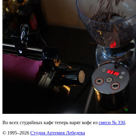
Во всех студийных кафе теперь варят кофе из
смеси № 330
.
© 1995–2026
Студия Артемия Лебедева