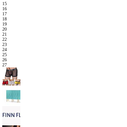
15
16
17
18
19
20
21
22
23
24
25
26
27