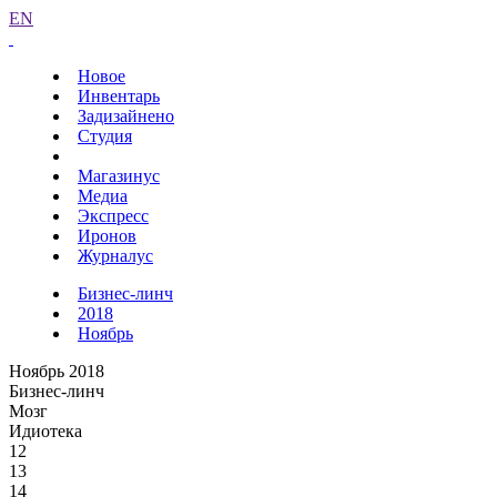
EN
Новое
Инвентарь
Задизайнено
Студия
Магазинус
Медиа
Экспресс
Иронов
Журналус
Бизнес-линч
2018
Ноябрь
Ноябрь 2018
Бизнес-линч
Мозг
Идиотека
12
13
14