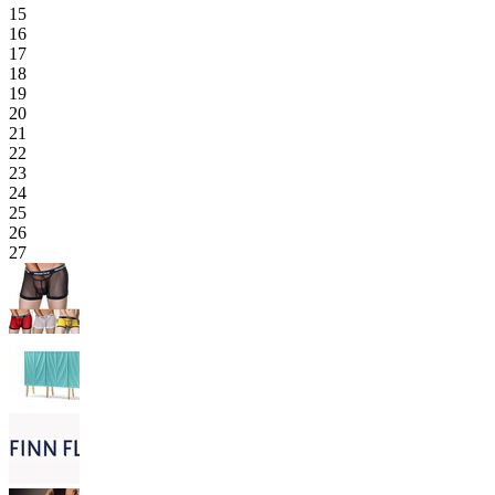
15
16
17
18
19
20
21
22
23
24
25
26
27