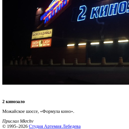
2 кинозало
Можайское шоссе, «Формула кино».
Прислал Mkrchv
© 1995–2026
Студия Артемия Лебедева