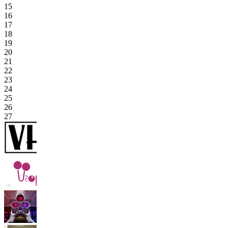
15
16
17
18
19
20
21
22
23
24
25
26
27