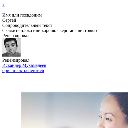
↓
Имя или псевдоним
Сергей
Сопроводительный текст
Скажите плохо или хорошо сверстана листовка?
Рецензировал
Рецензировал
Искандер Мухамадеев
оригинал
с рецензией