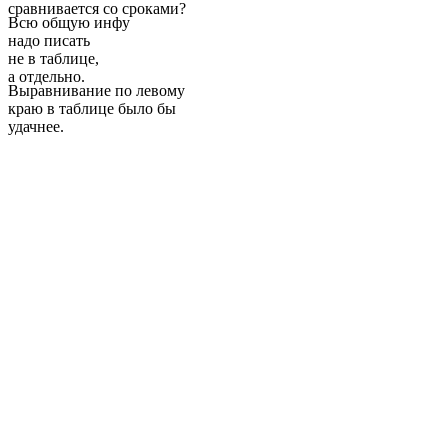
сравнивается со сроками?
Всю общую инфу
надо писать
не в таблице,
а отдельно.
Выравнивание по левому
краю в таблице было бы
удачнее.