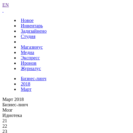
EN
Новое
Инвентарь
Задизайнено
Студия
Магазинус
Медиа
Экспресс
Иронов
Журналус
Бизнес-линч
2018
Март
Март 2018
Бизнес-линч
Мозг
Идиотека
21
22
23