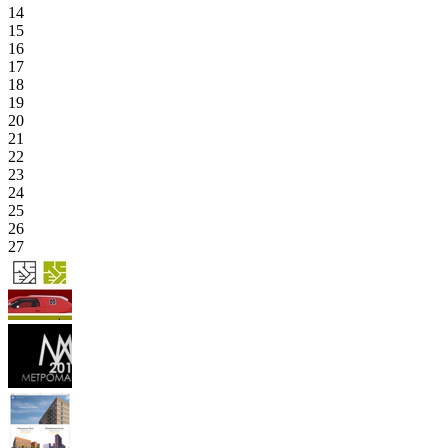
14
15
16
17
18
19
20
21
22
23
24
25
26
27