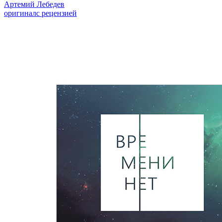
Артемий Лебедев
оригинал
с рецензией