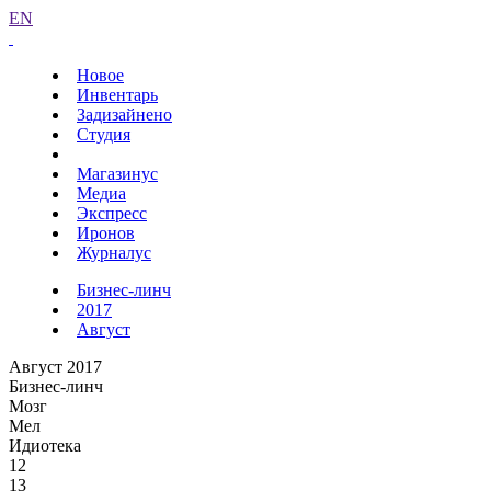
EN
Новое
Инвентарь
Задизайнено
Студия
Магазинус
Медиа
Экспресс
Иронов
Журналус
Бизнес-линч
2017
Август
Август 2017
Бизнес-линч
Мозг
Мел
Идиотека
12
13