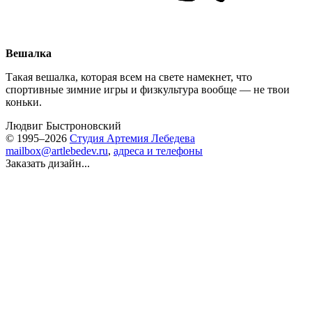
Вешалка
Такая вешалка, которая всем на свете намекнет, что
спортивные зимние игры и физкультура вообще — не твои
коньки.
Людвиг Быстроновский
© 1995–2026
Студия Артемия Лебедева
mailbox@artlebedev.ru
,
адреса и телефоны
Заказать дизайн...