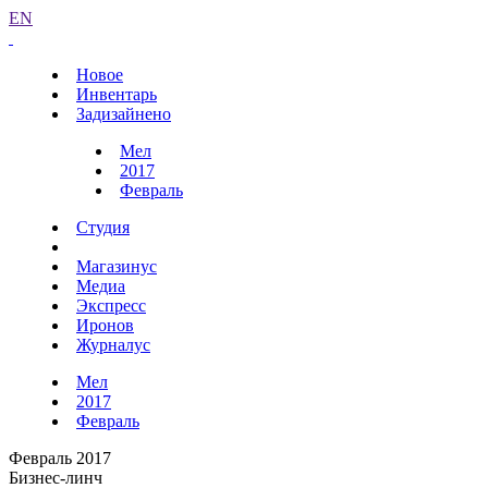
EN
Новое
Инвентарь
Задизайнено
Мел
2017
Февраль
Студия
Магазинус
Медиа
Экспресс
Иронов
Журналус
Мел
2017
Февраль
Февраль 2017
Бизнес-линч