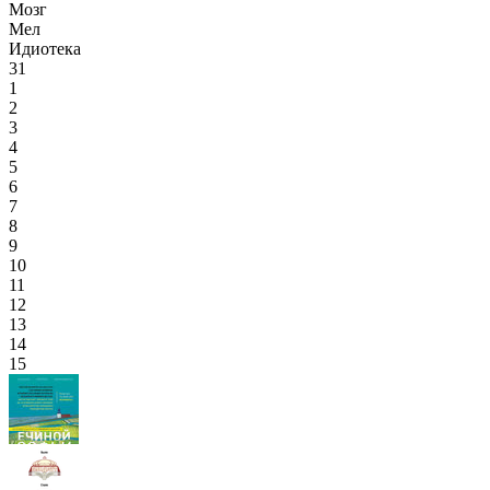
Мозг
Мел
Идиотека
31
1
2
3
4
5
6
7
8
9
10
11
12
13
14
15