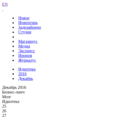
EN
Новое
Инвентарь
Задизайнено
Студия
Магазинус
Медиа
Экспресс
Иронов
Журналус
Идиотека
2016
Декабрь
Декабрь 2016
Бизнес-линч
Мозг
Идиотека
25
26
27