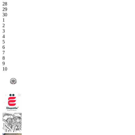
28
29
30
1
2
3
4
5
6
7
8
9
10