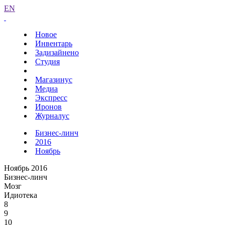
EN
Новое
Инвентарь
Задизайнено
Студия
Магазинус
Медиа
Экспресс
Иронов
Журналус
Бизнес-линч
2016
Ноябрь
Ноябрь 2016
Бизнес-линч
Мозг
Идиотека
8
9
10