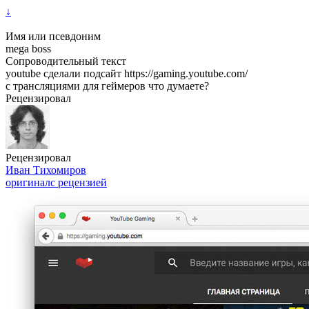
↓
Имя или псевдоним
mega boss
Сопроводительный текст
youtube сделали подсайт https://gaming.youtube.com/
с трансляциями для геймеров что думаете?
Рецензировал
Рецензировал
Иван Тихомиров
оригинал
с рецензией