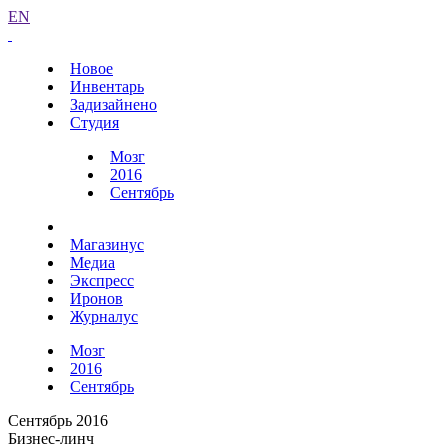
EN
Новое
Инвентарь
Задизайнено
Студия
Мозг
2016
Сентябрь
Магазинус
Медиа
Экспресс
Иронов
Журналус
Мозг
2016
Сентябрь
Сентябрь 2016
Бизнес-линч