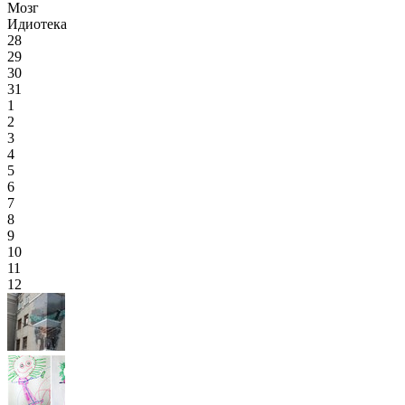
Мозг
Идиотека
28
29
30
31
1
2
3
4
5
6
7
8
9
10
11
12