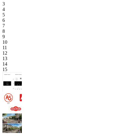
3
4
5
6
7
8
9
10
11
12
13
14
15