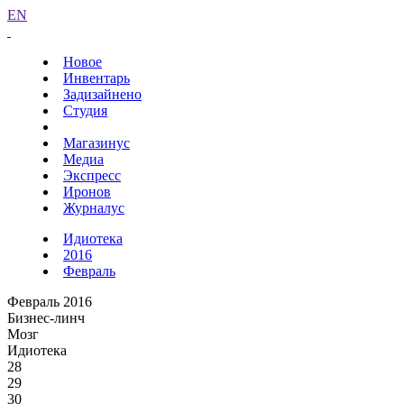
EN
Новое
Инвентарь
Задизайнено
Студия
Магазинус
Медиа
Экспресс
Иронов
Журналус
Идиотека
2016
Февраль
Февраль 2016
Бизнес-линч
Мозг
Идиотека
28
29
30