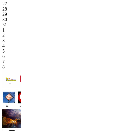
27
28
29
30
31
1
2
3
4
5
6
7
8