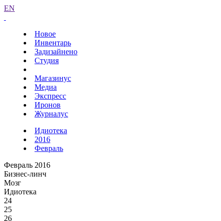
EN
Новое
Инвентарь
Задизайнено
Студия
Магазинус
Медиа
Экспресс
Иронов
Журналус
Идиотека
2016
Февраль
Февраль 2016
Бизнес-линч
Мозг
Идиотека
24
25
26