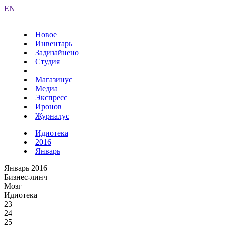
EN
Новое
Инвентарь
Задизайнено
Студия
Магазинус
Медиа
Экспресс
Иронов
Журналус
Идиотека
2016
Январь
Январь 2016
Бизнес-линч
Мозг
Идиотека
23
24
25