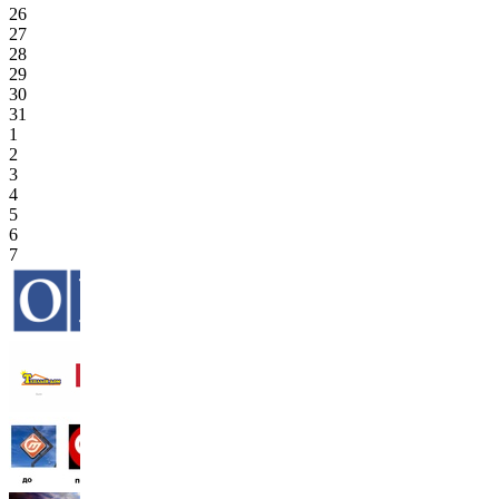
26
27
28
29
30
31
1
2
3
4
5
6
7