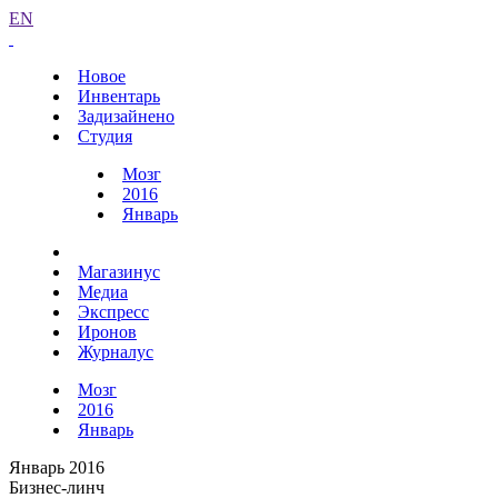
EN
Новое
Инвентарь
Задизайнено
Студия
Мозг
2016
Январь
Магазинус
Медиа
Экспресс
Иронов
Журналус
Мозг
2016
Январь
Январь 2016
Бизнес-линч