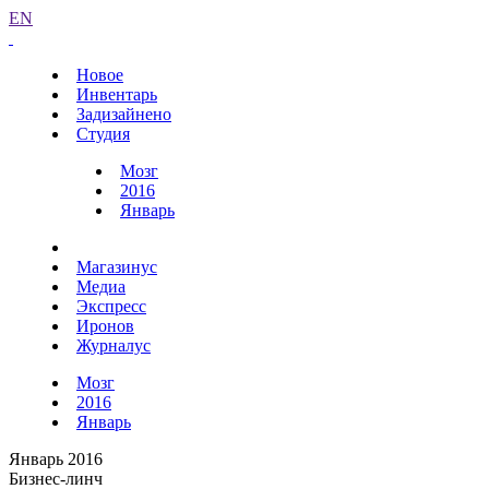
EN
Новое
Инвентарь
Задизайнено
Студия
Мозг
2016
Январь
Магазинус
Медиа
Экспресс
Иронов
Журналус
Мозг
2016
Январь
Январь 2016
Бизнес-линч