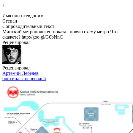
↓
Имя или псевдоним
Степан
Сопроводительный текст
Минский метрополитен показал новую схему метро.Что
скажете? http://goo.gl/G0bNnC
Рецензировал
Рецензировал
Артемий Лебедев
оригинал
с рецензией