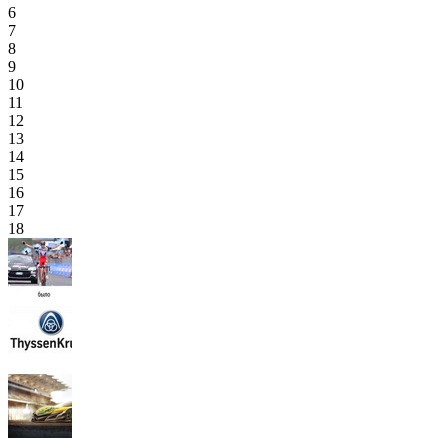
6
7
8
9
10
11
12
13
14
15
16
17
18