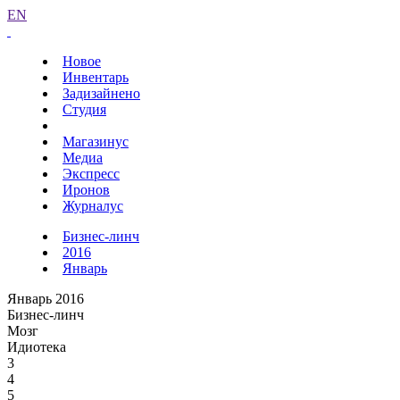
EN
Новое
Инвентарь
Задизайнено
Студия
Магазинус
Медиа
Экспресс
Иронов
Журналус
Бизнес-линч
2016
Январь
Январь 2016
Бизнес-линч
Мозг
Идиотека
3
4
5