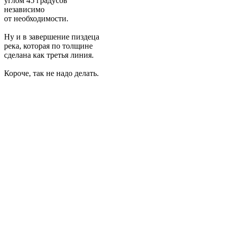
углом 45 градусов
независимо
от необходимости.
Ну и в завершение пиздеца
река, которая по толщине
сделана как третья линия.
Короче, так не надо делать.