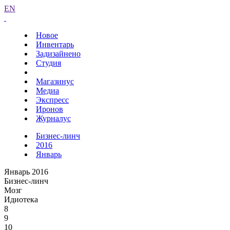
EN
Новое
Инвентарь
Задизайнено
Студия
Магазинус
Медиа
Экспресс
Иронов
Журналус
Бизнес-линч
2016
Январь
Январь 2016
Бизнес-линч
Мозг
Идиотека
8
9
10