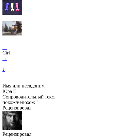
←
Ctrl
→
↓
Имя или псевдоним
Юра Г.
Сопроводительный текст
похож/непохож ?
Рецензировал
Рецензировал