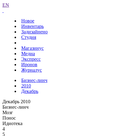
EN
Новое
Инвентарь
Задизайнено
Студия
Магазинус
Медиа
Экспресс
Иронов
Журналус
Бизнес-линч
2010
Декабрь
Декабрь 2010
Бизнес-линч
Мозг
Понос
Идиотека
4
5