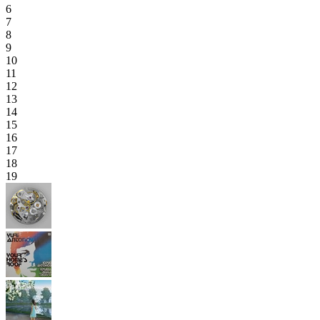
6
7
8
9
10
11
12
13
14
15
16
17
18
19