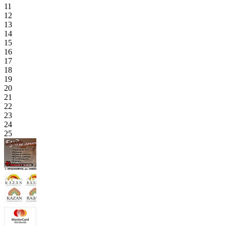
11
12
13
14
15
16
17
18
19
20
21
22
23
24
25