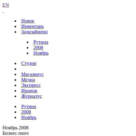
EN
Новое
Инвентарь
Задизайнено
Рутина
2008
Ноябрь
Студия
Магазинус
Медиа
Экспресс
Иронов
Журналус
Рутина
2008
Ноябрь
Ноябрь 2008
Бизнес-линч