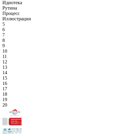
Идиотека
Рутина
Процесс
Иллюстрации
5
6
7
8
9
10
11
12
13
14
15
16
17
18
19
20