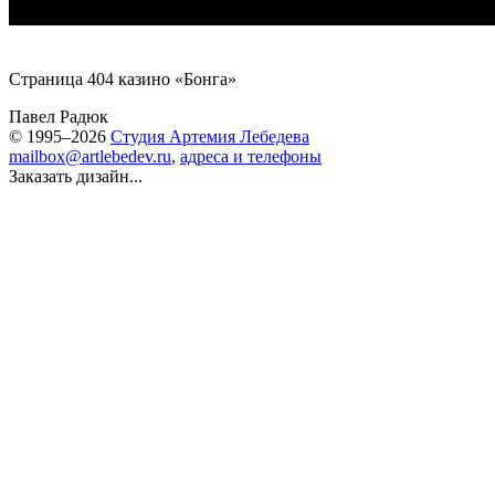
Страница 404 казино «
Бонга
»
Павел Радюк
© 1995–2026
Студия Артемия Лебедева
mailbox@artlebedev.ru
,
адреса и телефоны
Заказать дизайн...