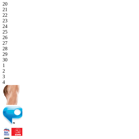
20
21
22
23
24
25
26
27
28
29
30
1
2
3
4