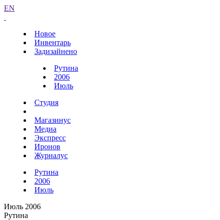
EN
Новое
Инвентарь
Задизайнено
Рутина
2006
Июль
Студия
Магазинус
Медиа
Экспресс
Иронов
Журналус
Рутина
2006
Июль
Июль 2006
Рутина