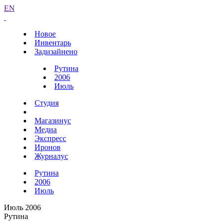
EN
Новое
Инвентарь
Задизайнено
Рутина
2006
Июль
Студия
Магазинус
Медиа
Экспресс
Иронов
Журналус
Рутина
2006
Июль
Июль 2006
Рутина