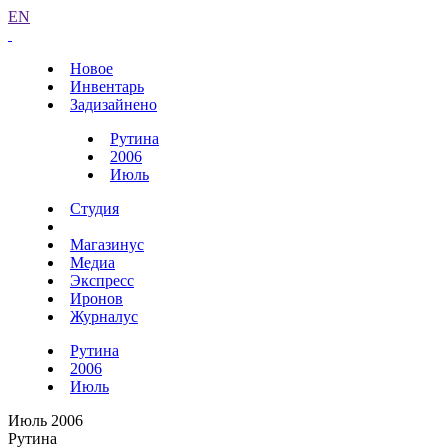
EN
Новое
Инвентарь
Задизайнено
Рутина
2006
Июль
Студия
Магазинус
Медиа
Экспресс
Иронов
Журналус
Рутина
2006
Июль
Июль 2006
Рутина