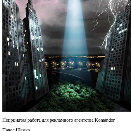
Непринятая работа для рекламного агентства Komandor
Павел Шамко