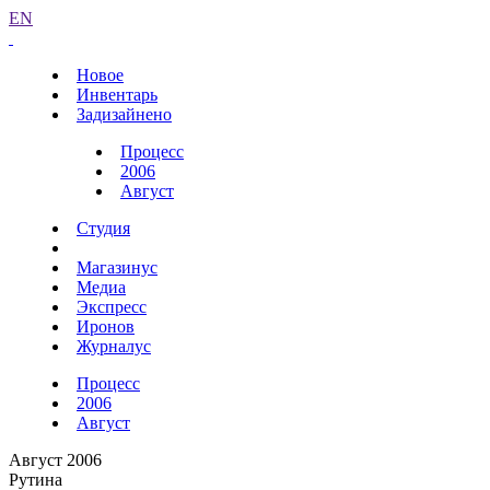
EN
Новое
Инвентарь
Задизайнено
Процесс
2006
Август
Студия
Магазинус
Медиа
Экспресс
Иронов
Журналус
Процесс
2006
Август
Август 2006
Рутина