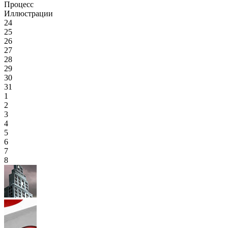
Процесс
Иллюстрации
24
25
26
27
28
29
30
31
1
2
3
4
5
6
7
8