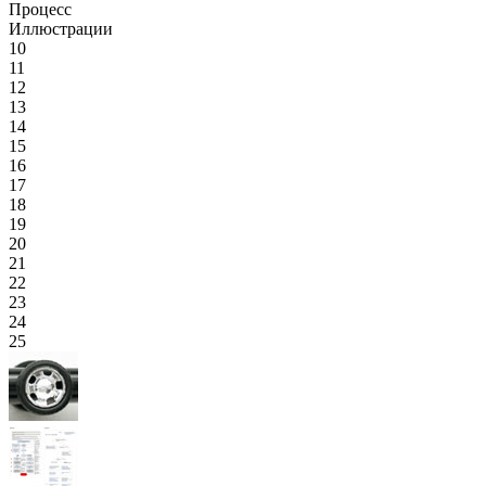
Процесс
Иллюстрации
10
11
12
13
14
15
16
17
18
19
20
21
22
23
24
25