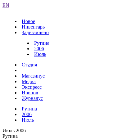
EN
Новое
Инвентарь
Задизайнено
Рутина
2006
Июль
Студия
Магазинус
Медиа
Экспресс
Иронов
Журналус
Рутина
2006
Июль
Июль 2006
Рутина