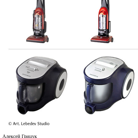
Алексей Грицук