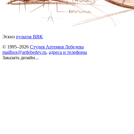
Эскиз
пультов BBK
© 1995–2026
Студия Артемия Лебедева
mailbox@artlebedev.ru
,
адреса и телефоны
Заказать дизайн...