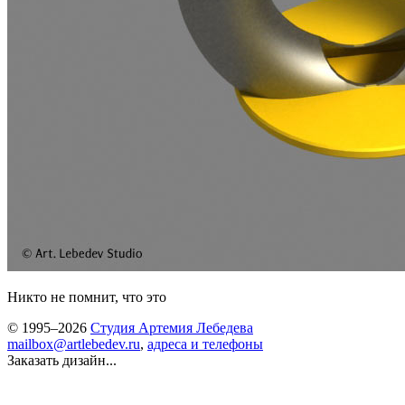
Никто не помнит, что это
© 1995–2026
Студия Артемия Лебедева
mailbox@artlebedev.ru
,
адреса и телефоны
Заказать дизайн...