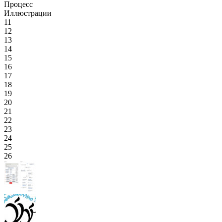
Процесс
Иллюстрации
11
12
13
14
15
16
17
18
19
20
21
22
23
24
25
26