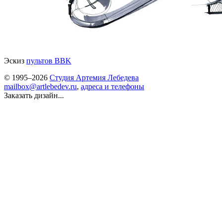
Эскиз
пультов BBK
© 1995–2026
Студия Артемия Лебедева
mailbox@artlebedev.ru
,
адреса и телефоны
Заказать дизайн...