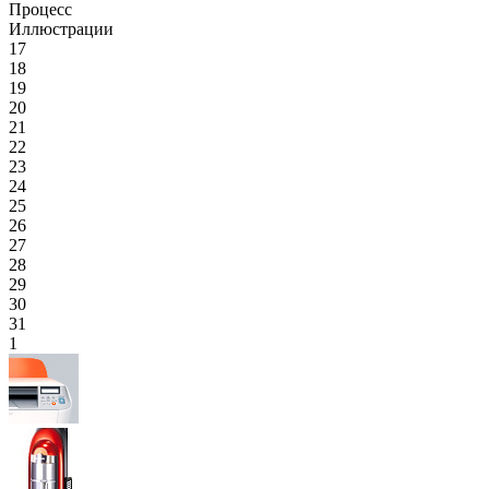
Процесс
Иллюстрации
17
18
19
20
21
22
23
24
25
26
27
28
29
30
31
1