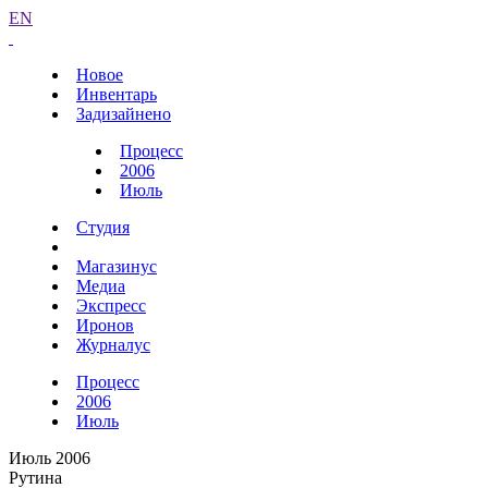
EN
Новое
Инвентарь
Задизайнено
Процесс
2006
Июль
Студия
Магазинус
Медиа
Экспресс
Иронов
Журналус
Процесс
2006
Июль
Июль 2006
Рутина