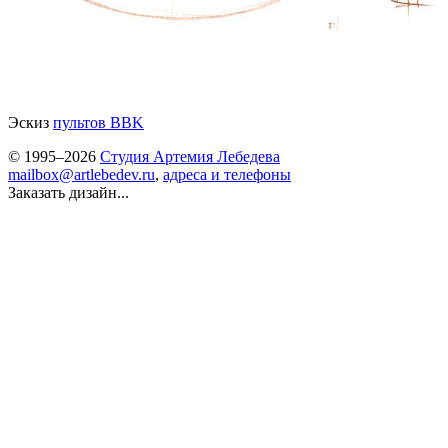
Эскиз
пультов BBK
© 1995–2026
Студия Артемия Лебедева
mailbox@artlebedev.ru
,
адреса и телефоны
Заказать дизайн...