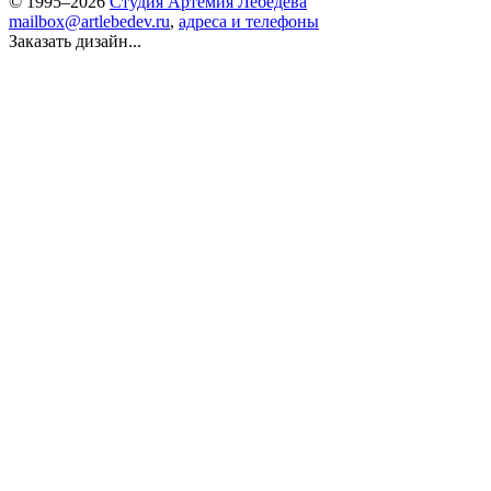
© 1995–2026
Студия Артемия Лебедева
mailbox@artlebedev.ru
,
адреса и телефоны
Заказать дизайн...