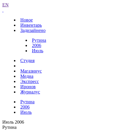
EN
Новое
Инвентарь
Задизайнено
Рутина
2006
Июль
Студия
Магазинус
Медиа
Экспресс
Иронов
Журналус
Рутина
2006
Июль
Июль 2006
Рутина