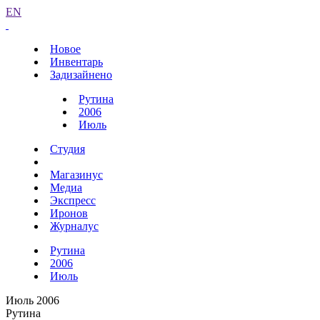
EN
Новое
Инвентарь
Задизайнено
Рутина
2006
Июль
Студия
Магазинус
Медиа
Экспресс
Иронов
Журналус
Рутина
2006
Июль
Июль 2006
Рутина