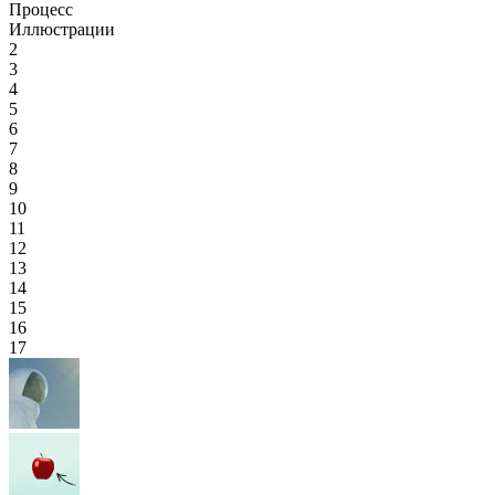
Процесс
Иллюстрации
2
3
4
5
6
7
8
9
10
11
12
13
14
15
16
17