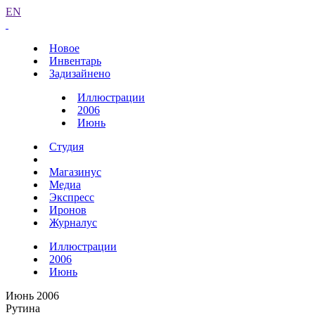
EN
Новое
Инвентарь
Задизайнено
Иллюстрации
2006
Июнь
Студия
Магазинус
Медиа
Экспресс
Иронов
Журналус
Иллюстрации
2006
Июнь
Июнь 2006
Рутина