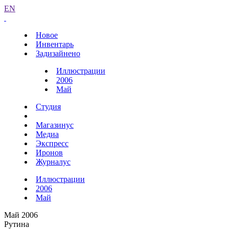
EN
Новое
Инвентарь
Задизайнено
Иллюстрации
2006
Май
Студия
Магазинус
Медиа
Экспресс
Иронов
Журналус
Иллюстрации
2006
Май
Май 2006
Рутина