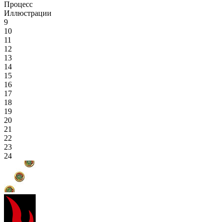
Процесс
Иллюстрации
9
10
11
12
13
14
15
16
17
18
19
20
21
22
23
24