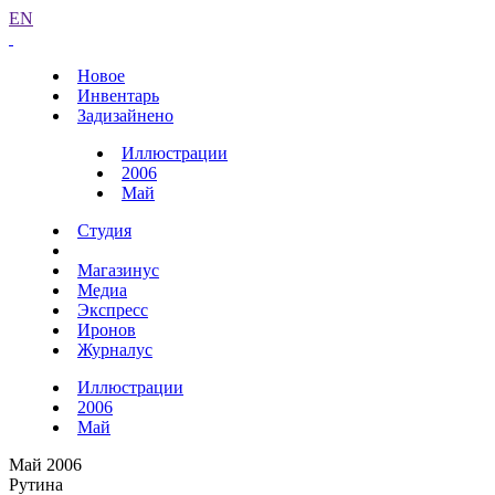
EN
Новое
Инвентарь
Задизайнено
Иллюстрации
2006
Май
Студия
Магазинус
Медиа
Экспресс
Иронов
Журналус
Иллюстрации
2006
Май
Май 2006
Рутина