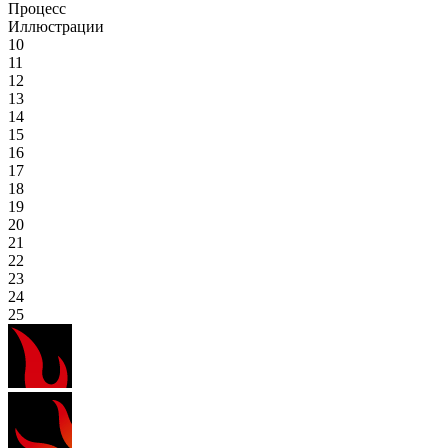
Процесс
Иллюстрации
10
11
12
13
14
15
16
17
18
19
20
21
22
23
24
25