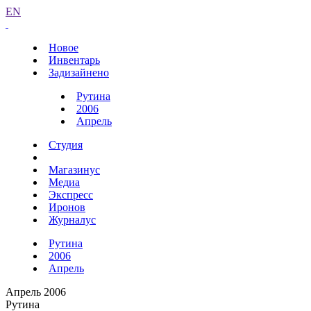
EN
Новое
Инвентарь
Задизайнено
Рутина
2006
Апрель
Студия
Магазинус
Медиа
Экспресс
Иронов
Журналус
Рутина
2006
Апрель
Апрель 2006
Рутина