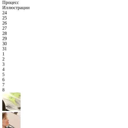
Процесс
Иллюстрации
24
25
26
27
28
29
30
31
1
2
3
4
5
6
7
8