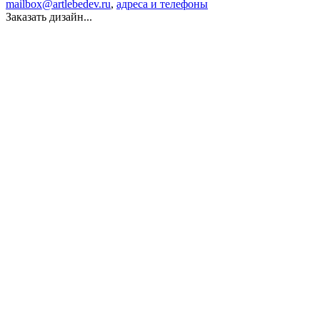
mailbox@artlebedev.ru
,
адреса и телефоны
Заказать дизайн...