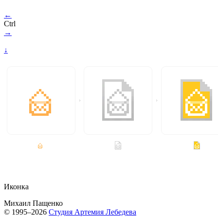
←
Ctrl
→
↓
Иконка
Михаил Пащенко
© 1995–2026
Студия Артемия Лебедева