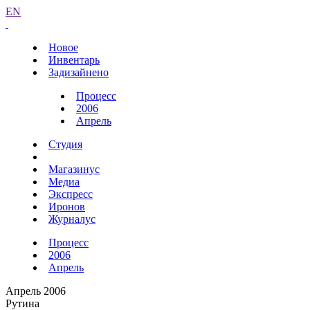
EN
Новое
Инвентарь
Задизайнено
Процесс
2006
Апрель
Студия
Магазинус
Медиа
Экспресс
Иронов
Журналус
Процесс
2006
Апрель
Апрель 2006
Рутина