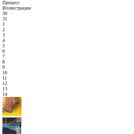
Процесс
Иллюстрации
30
31
1
2
3
4
5
6
7
8
9
10
11
12
13
14