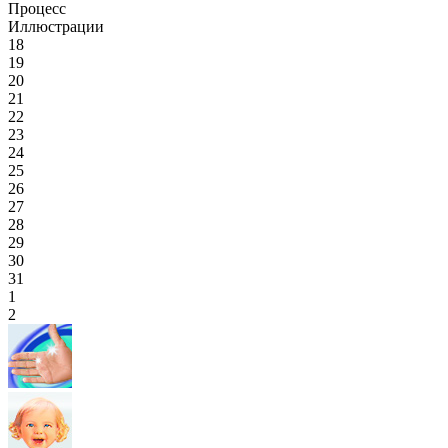
Процесс
Иллюстрации
18
19
20
21
22
23
24
25
26
27
28
29
30
31
1
2